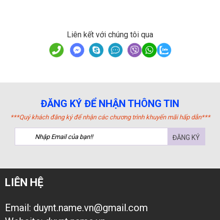
Liên kết với chúng tôi qua
ĐĂNG KÝ ĐỂ NHẬN THÔNG TIN
***Quý khách đăng ký để nhận các chương trình khuyến mãi hấp dẫn***
ĐĂNG KÝ
LIÊN HỆ
Email: duynt.name.vn@gmail.com