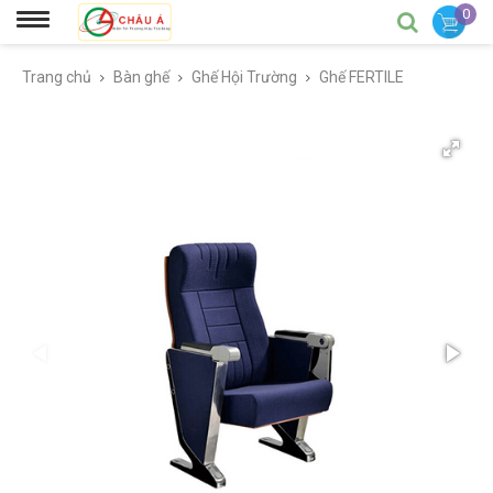
0
Trang chủ
Bàn ghế
Ghế Hội Trường
Ghế FERTILE