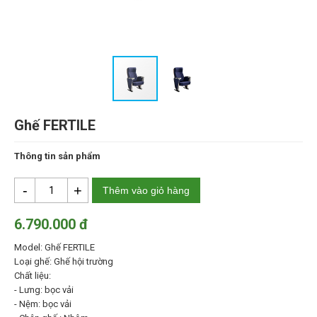
Ghế FERTILE
Thông tin sản phẩm
-
+
Thêm vào giỏ hàng
6.790.000 đ
Model: Ghế FERTILE
Loại ghế: Ghế hội trường
Chất liệu:
- Lưng: bọc vải
- Nệm: bọc vải