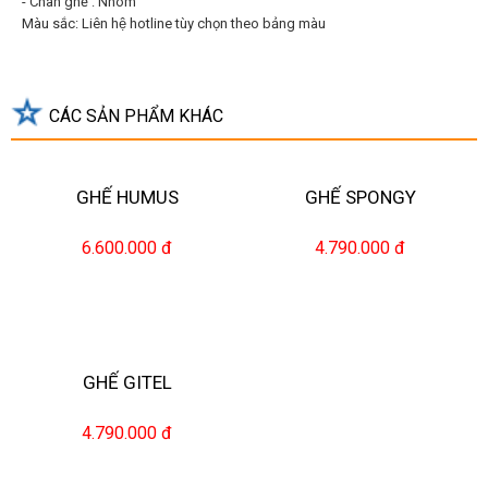
- Chân ghế : Nhôm
Màu sắc: Liên hệ hotline tùy chọn theo bảng màu
CÁC SẢN PHẨM KHÁC
GHẾ HUMUS
GHẾ SPONGY
6.600.000 đ
4.790.000 đ
GHẾ GITEL
4.790.000 đ