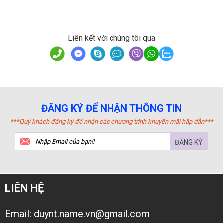
Liên kết với chúng tôi qua
ĐĂNG KÝ ĐỂ NHẬN THÔNG TIN
***Quý khách đăng ký để nhận các chương trình khuyến mãi hấp dẫn***
ĐĂNG KÝ
LIÊN HỆ
Email: duynt.name.vn@gmail.com